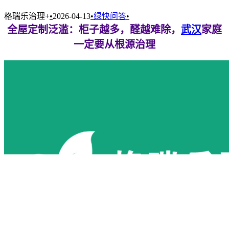
格瑞乐治理+
•
2026-04-13
•
绿快问答
•
全屋定制泛滥：柜子越多，醛越难除，
武汉
家庭
一定要从根源治理