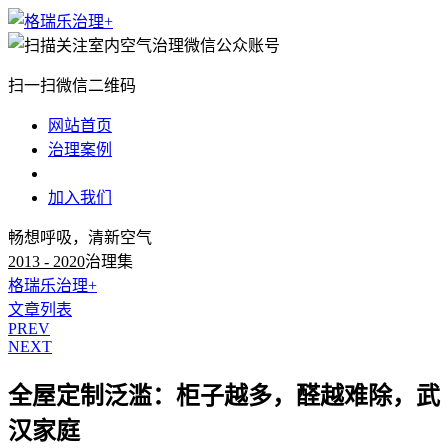
扫一扫微信二维码
网站首页
治理案例
治理知识
加入我们
畅想呼吸，清新空气
2013 - 2020
治理集
格瑞乐治理+
文章列表
PREV
NEXT
全屋定制泛滥：柜子越多，醛越难除，武
汉家庭