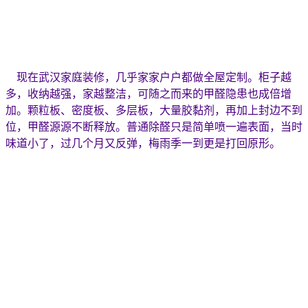
现在武汉家庭装修，几乎家家户户都做全屋定制。柜子越
多，收纳越强，家越整洁，可随之而来的甲醛隐患也成倍增
加。颗粒板、密度板、多层板，大量胶黏剂，再加上封边不到
位，甲醛源源不断释放。普通除醛只是简单喷一遍表面，当时
味道小了，过几个月又反弹，梅雨季一到更是打回原形。