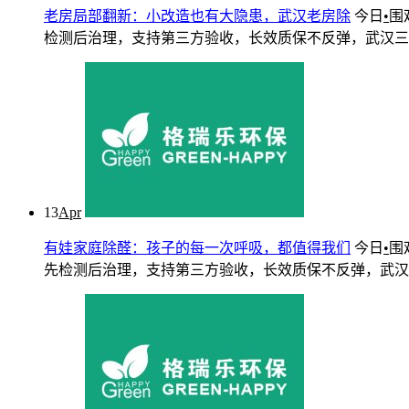
老房局部翻新：小改造也有大隐患，武汉老房除
今日
•
围
检测后治理，支持第三方验收，长效质保不反弹，武汉三镇快速
13
Apr
有娃家庭除醛：孩子的每一次呼吸，都值得我们
今日
•
围
先检测后治理，支持第三方验收，长效质保不反弹，武汉三镇快