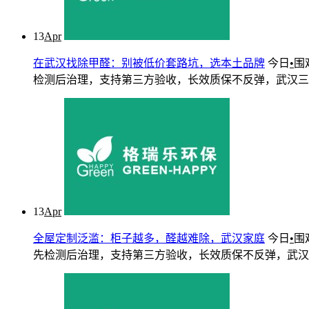
13
Apr
在武汉找除甲醛：别被低价套路坑，选本土品牌
今日
•
围
检测后治理，支持第三方验收，长效质保不反弹，武汉三镇快速
13
Apr
全屋定制泛滥：柜子越多，醛越难除，武汉家庭
今日
•
围
先检测后治理，支持第三方验收，长效质保不反弹，武汉三镇快