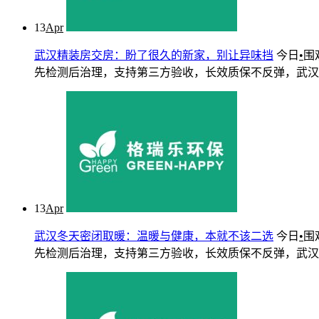
13
Apr
武汉精装房交房：盼了很久的新家，别让异味挡
今日
•
围
先检测后治理，支持第三方验收，长效质保不反弹，武汉三镇快
13
Apr
武汉冬天密闭取暖：温暖与健康，本就不该二选
今日
•
围
先检测后治理，支持第三方验收，长效质保不反弹，武汉三镇快