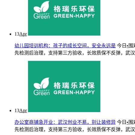
13
Apr
幼儿园培训机构：孩子的成长空间，安全永远是
今日
•
围
先检测后治理，支持第三方验收，长效质保不反弹，武汉三镇快
13
Apr
办公室商铺急开业：武汉创业不易，别让装修异
今日
•
围
先检测后治理，支持第三方验收，长效质保不反弹，武汉三镇快