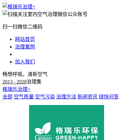
扫一扫微信二维码
网站首页
治理案例
治理知识
加入我们
畅想呼吸，清新空气
2013 - 2020
治理集
格瑞乐治理+
全部
空气质量
空气污染
治理方法
新闻资讯
绿快问答