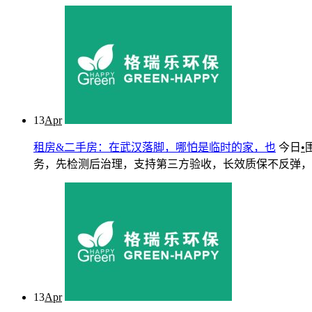
13
Apr
租房&二手房：在武汉落脚，哪怕是临时的家，也
今日
•
务，先检测后治理，支持第三方验收，长效质保不反弹，武汉三
13
Apr