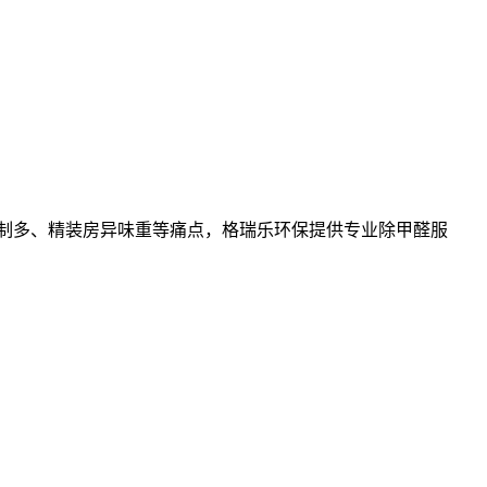
制多、精装房异味重等痛点，格瑞乐环保提供专业除甲醛服