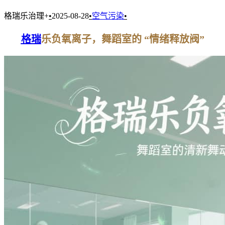
格瑞乐治理+
•
2025-08-28
•
空气污染
•
格瑞
乐负氧离子，舞蹈室的 “情绪释放阀”