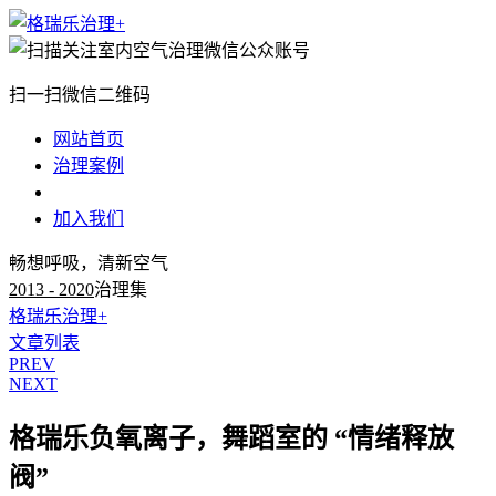
扫一扫微信二维码
网站首页
治理案例
治理知识
加入我们
畅想呼吸，清新空气
2013 - 2020
治理集
格瑞乐治理+
文章列表
PREV
NEXT
格瑞乐负氧离子，舞蹈室的 “情绪释放
阀”