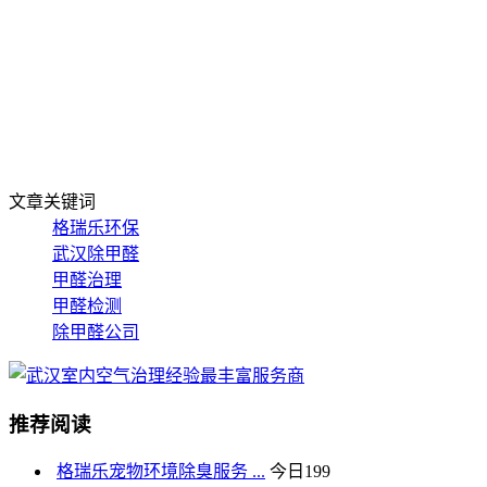
文章关键词
格瑞乐环保
武汉除甲醛
甲醛治理
甲醛检测
除甲醛公司
推荐阅读
格瑞乐宠物环境除臭服务 ...
今日
199