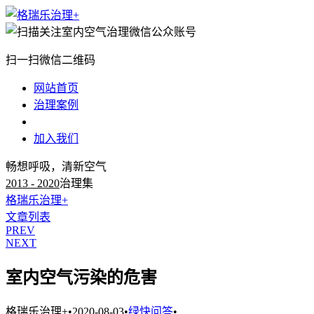
扫一扫微信二维码
网站首页
治理案例
治理知识
加入我们
畅想呼吸，清新空气
2013 - 2020
治理集
格瑞乐治理+
文章列表
PREV
NEXT
室内空气污染的危害
格瑞乐治理+
•
2020-08-03
•
绿快问答
•