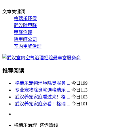
文章关键词
格瑞乐环保
武汉除甲醛
甲醛治理
除甲醛公司
室内甲醛治理
推荐阅读
格瑞乐宠物环境除臭服务 ...
今日
199
专业宠物除臭就选格瑞乐 ...
今日
113
武汉养宠家庭看过来！格 ...
今日
103
武汉养宠家庭必看！格瑞 ...
今日
101
格瑞乐治理+咨询热线