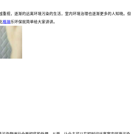
越重视，逐渐的远离环境污染的生活，室内环境治理也逐渐更多的人知晓。但
北
格瑞
乐环保就简单给大家讲讲。
C等污染物进行全面彻底的处理。从而，让业主可以在短时间远离室内环境污染