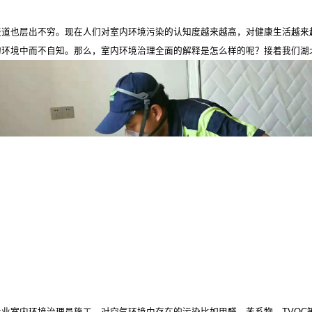
报道也层出不穷。现在人们对室内环境污染的认知度越来越高，对健康生活越来
的环境中而不自知。那么，室内环境治理全面的解释是怎么样的呢？接着我们湖
专业室内环境治理员施工，对空气环境中存在的污染比如甲醛、苯系物、
TVO