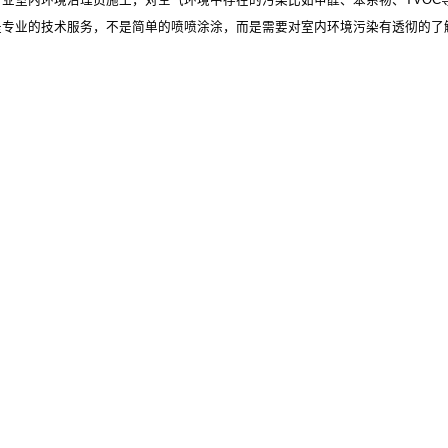
是专业的技术服务，不是简单的喷喷涂涂，而是需要对室内环境污染有透彻的了