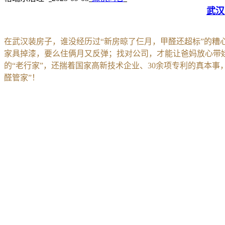
武汉
在武汉装房子，谁没经历过“新房晾了仨月，甲醛还超标”的糟心
家具掉漆，要么住俩月又反弹；找对公司，才能让爸妈放心带
的“老行家”，还揣着国家高新技术企业、30余项专利的真本
醛管家”！