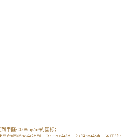
≤0.08mg/m³的国标；
武昌的师傅30分钟到，汉口25分钟，汉阳20分钟，不用等；