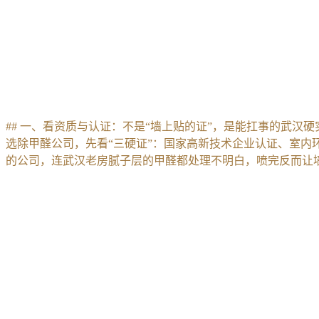
## 一、看资质与认证：不是“墙上贴的证”，是能扛事的武汉硬
选除甲醛公司，先看“三硬证”：国家高新技术企业认证、室内环
的公司，连武汉老房腻子层的甲醛都处理不明白，喷完反而让