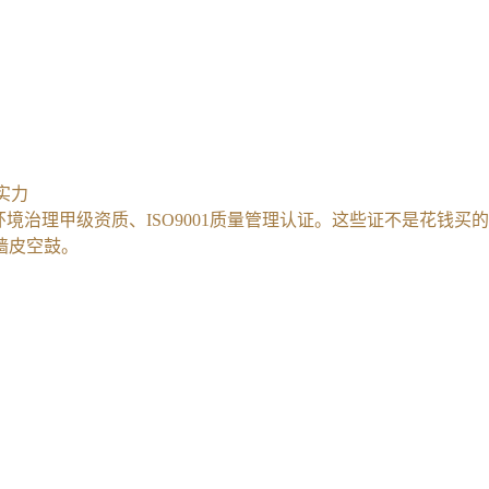
实力
境治理甲级资质、ISO9001质量管理认证。这些证不是花钱买的
墙皮空鼓。