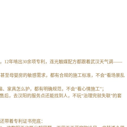
队，12年啃出30余项专利，连光触媒配方都跟着武汉天气调——
，甚至母婴房的敏感需求，都有合规的施工标准，不会“看场景乱
喷几遍、家具怎么护，都有明确规范，不会“看心情施工”；
要售后，去汉阳的服务点还能找到人，不玩“治理完就失联”的套
，还带着专利证书兜底：