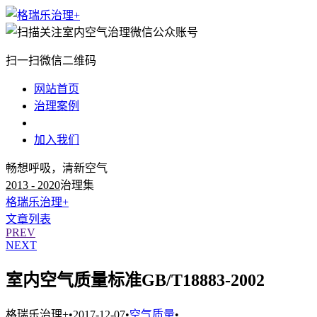
扫一扫微信二维码
网站首页
治理案例
治理知识
加入我们
畅想呼吸，清新空气
2013 - 2020
治理集
格瑞乐治理+
文章列表
PREV
NEXT
室内空气质量标准GB/T18883-2002
格瑞乐治理+
•
2017-12-07
•
空气质量
•