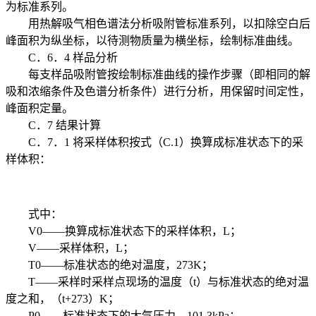
为标准系列。
用热解吸气相色谱法分析吸附管标准系列，以扣除空白后
峰面积为纵坐标，以待测物质量为横坐标，绘制标准曲线。
C．6．4 样品分析
每支样品吸附管按绘制标准曲线的操作步骤（即相同的解
吸和浓缩条件及色谱分析条件）进行分析，用保留时间定性，
峰面积定量。
C．7 结果计算
C．7．1 将采样体积按式（C.1）换算成标准状态下的采
样体积：
式中：
V0——换算成标准状态下的采样体积，L；
V——采样体积，L；
T0——标准状态的绝对温度，273K；
T——采样时采样点现场的温度（t）与标准状态的绝对温
度之和，（t+273）K；
P0——标准状态下的大气压力，101.3kPa；