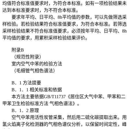
均值符合标准值要求时，为符合本标准。如有一项检验结果未
达到本标准要求时，为不符合本标准。
要求年平均、日平均、8h平均值的参数，可以先做筛选采
样检验。若检验结果符合标准值要求，为符合本标准。若筛选
采样检验结果不符合标准值要求，必须按年平均、日平均、8h
平均值的要求，用累积采样检验结果评价。
附录B
（规范性附录）
室内空气中苯的检验方法
（毛细管气相色谱法）
B．1 方法提要
B．1．1 相关标准和依据
本方法主要依据GB/T11737《居住区大气中苯、甲苯和二
甲苯卫生检验标准方法 气相色谱法》。
B．1．2 原理
空气中苯用活性炭管采集，然后用二硫化碳提取出来。用
氢火焰离子化检测器的气相色谱仪分析，以保留时间定性，峰