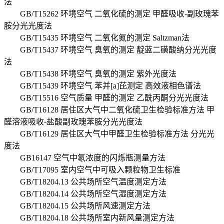
法
GB/T15262 环境空气 二氧化硫的测定 甲醛吸收-副玫瑰苯
胺分光光度法
GB/T15435 环境空气 二氧化氮的测定 Saltzman法
GB/T15437 环境空气 臭氧的测定 靛蓝二磺酸纳分光光度
法
GB/T15438 环境空气 臭氧的测定 紫外光度法
GB/T15439 环境空气 苯并[a]芘测定 高效液相色谱法
GB/T15516 空气质量 甲醛的测定 乙酰丙酮分光光度法
GB/T16128 居住区大气中二氧化硫卫生检验标准方法 甲
醛溶液吸收-盐酸副玫瑰苯胺分光光度法
GB/T16129 居住区大气中甲醛卫生检验标准方法 分光光
度法
GB16147 空气中氡浓度的闪烁瓶测量方法
GB/T17095 室内空气中可吸入颗粒物卫生标准
GB/T18204.13 公共场所空气温度测定方法
GB/T18204.14 公共场所空气湿度测定方法
GB/T18204.15 公共场所风速测定方法
GB/T18204.18 公共场所室内新风量测定方法