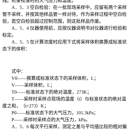
线。纪录校准时的大气压力和温度。
A．5．3 空白检验：在一批现场采样中，应留有两个采样
管不采样，并按其他样品管一样对待，作为采样过程中空白检
验，若空白检验超过控制范围，则这批样品作废。
A．5．4 仪器使用前，应按仪器说明书对仪器进行检验和
标定。
A．5．5 在计算浓度时应用下式将采样体积换算成标准状
态下的体积：
式中：
V0——换算成标准状态下的采样体积，L；
V——采样体积，L；
T0——标准状态下的绝对温度，273K；
T——采样时采样点现场的温度（t）与标准状态的绝对温
度之和，（t+273）K；
P0——标准状态下的大气压力，101.3kPa；
P——采样时采样点的大气压力，kPa。
A．5．6 每次平行采样，测定之差与平均值比较的相对偏