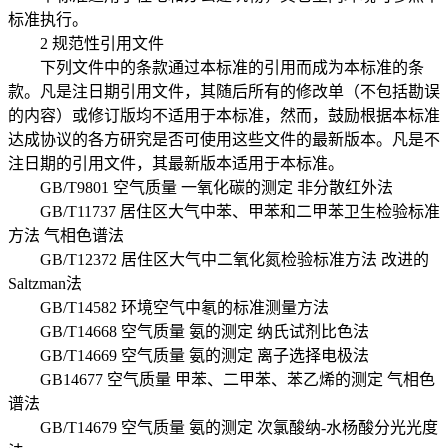
标准执行。
2 规范性引用文件
下列文件中的条款通过本标准的引用而成为本标准的条
款。凡是注日期引用文件，其随后所有的修改单（不包括勘误
的内容）或修订版均不适用于本标准，然而，鼓励根据本标准
达成协议的各方研究是否可使用这些文件的最新版本。凡是不
注日期的引用文件，其最新版本适用于本标准。
GB/T9801 空气质量 一氧化碳的测定 非分散红外法
GB/T11737 居住区大气中苯、甲苯和二甲苯卫生检验标准
方法 气相色谱法
GB/T12372 居住区大气中二氧化氮检验标准方法 改进的
Saltzman法
GB/T14582 环境空气中氡的标准测量方法
GB/T14668 空气质量 氨的测定 纳氏试剂比色法
GB/T14669 空气质量 氨的测定 离子选择电极法
GB14677 空气质量 甲苯、二甲苯、苯乙烯的测定 气相色
谱法
GB/T14679 空气质量 氨的测定 次氯酸纳-水杨酸分光光度