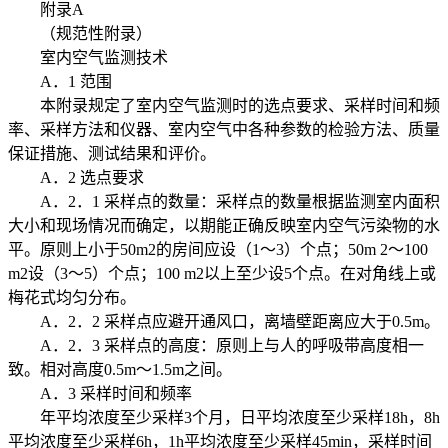
附录A
（规范性附录）
室内空气监测技术
A．1 范围
本附录规定了室内空气监测时的选点要求、采样时间和频
率、采样方法和仪器、室内空气中各种参数的检验方法、质量
保证措施、测试结果和评价。
A．2 选点要求
A．2．1 采样点的数量：采样点的数量根据监测室内面积
大小和现场情况而确定，以期能正确反映室内空气污染物的水
平。原则上小于50m2的房间应设（1～3）个点；50m 2～100
m2设（3～5）个点；100 m2以上至少设5个点。在对角线上或
梅花式均匀分布。
A．2．2 采样点应避开通风口，离墙壁距离应大于0.5m。
A．2．3 采样点的高度：原则上与人的呼吸带高度相一
致。相对高度0.5m～1.5m之间。
A．3 采样时间和频率
年平均浓度至少采样3个月，日平均浓度至少采样18h，8h
平均浓度至少采样6h，1h平均浓度至少采样45min，采样时间