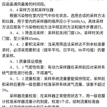
应函盖通风最差的时间段。
A．4 采样方法和采样仪器
根据污染物在室内空气中存在状态，选用合适的采样方法
和仪器，用于室内的采样器的噪声应小于50dB(A)。具体采样
方法应按各个污染物检验方法中规定的方法和操作步骤进行。
A．4．1 筛选法采样：采样前关闭门窗12h，采样时关闭
门窗，至少采样45min。
A．4．2 累积法采样：当采用筛选法采样达不到本标准要
求时，必须采用累积法（按年平均、日平均、8h平均值）的要
求采样。
A．5 质量保证措施
A．5．1 气密性检查：有动力采样器在采样前应对采样系
统气密性进行检查，不得漏气。
A．5．2 流量校准：采样系统流量要能保持恒定，采样前
和采样后要用一级皂膜计校准采样系统进气流量，误差不超过
5%。
采样器流量校准：在采样器正常使用状态下，用一级皂膜
计校准采样器流量计的刻度，校准5个点，绘制流量标准曲