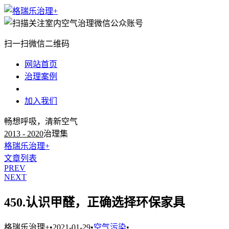
扫一扫微信二维码
网站首页
治理案例
治理知识
加入我们
畅想呼吸，清新空气
2013 - 2020
治理集
格瑞乐治理+
文章列表
PREV
NEXT
450.认识甲醛，正确选择环保家具
格瑞乐治理+
•
2021-01-29
•
空气污染
•