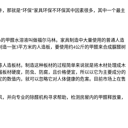
，那就是“环保”家具环保不环保其中因素很多，其中一个最主
40％的甲醛水溶液叫做福尔马林。家具制造中大量使用的普通人造
造一张3平方米的人造板，要使用约4公斤的甲醛来合成脲醛树
人造板材。制造这种板材的过程简单来说就是将木材处理成木
强板材硬度，防虫、防腐，且价格便宜，所以以它为主要成分的
定的数值内，就可以忽略它对人体健康的危害。目前市场上在售
，并向专业的除醛机构寻求帮助，检测房屋内的甲醛释放量，