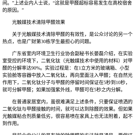
间。”上述业内人士说，“这就是甲醛超标容易发生在高校宿舍
的原因。”
光触媒技术清除甲醛效果
关于光触媒技术清除甲醛的有效性，是公众讨论的另一个
热点，也是广财第30栋学生最担心的问题。
广东省室内环境卫生行业协会副秘书长晏磊介绍，在实验
室受控的环境下，二氧化钛（光触媒技术中使用的材料）对甲
醛的分解率达90%。实验过程是：在1立方米的玻璃箱、小型
实验舱等容器中放入二氧化钛，再向里面注入甲醛；在自然光
作用下，二氧化钛分子与甲醛的停留时间保证在5秒到10秒，
就可分解甲醛；如果加强紫外线，甲醛可在5秒之内分解。
在普通家居室内，虽很难满足上述条件，只要保证喷洒的
二氧化钛与甲醛接触的时间，就可以达到除醛的效果。但如果
光触媒粘合剂质量低劣，很容易喷在家具上也无法附着，起不
到作用。