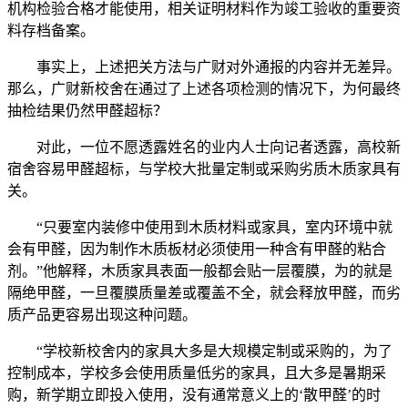
机构检验合格才能使用，相关证明材料作为竣工验收的重要资
料存档备案。
事实上，上述把关方法与广财对外通报的内容并无差异。
那么，广财新校舍在通过了上述各项检测的情况下，为何最终
抽检结果仍然甲醛超标？
对此，一位不愿透露姓名的业内人士向记者透露，高校新
宿舍容易甲醛超标，与学校大批量定制或采购劣质木质家具有
关。
“只要室内装修中使用到木质材料或家具，室内环境中就
会有甲醛，因为制作木质板材必须使用一种含有甲醛的粘合
剂。”他解释，木质家具表面一般都会贴一层覆膜，为的就是
隔绝甲醛，一旦覆膜质量差或覆盖不全，就会释放甲醛，而劣
质产品更容易出现这种问题。
“学校新校舍内的家具大多是大规模定制或采购的，为了
控制成本，学校多会使用质量低劣的家具，且大多是暑期采
购，新学期立即投入使用，没有通常意义上的‘散甲醛’的时