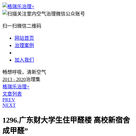
扫一扫微信二维码
网站首页
治理案例
治理知识
加入我们
畅想呼吸，清新空气
2013 - 2020
治理集
格瑞乐治理+
文章列表
PREV
NEXT
1296.广东财大学生住甲醛楼 高校新宿舍
成甲醛”