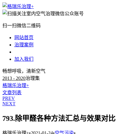
扫一扫微信二维码
网站首页
治理案例
治理知识
加入我们
畅想呼吸，清新空气
2013 - 2020
治理集
格瑞乐治理+
文章列表
PREV
NEXT
793.除甲醛各种方法汇总与效果对比
格瑞乐治理+
•
2021-01-24
•
空气污染
•