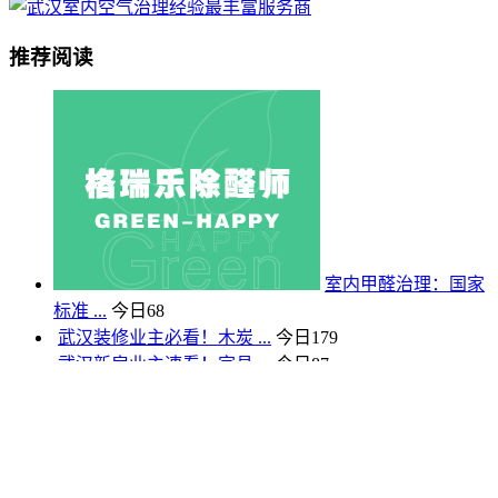
推荐阅读
室内甲醛治理：国家
标准 ...
今日
68
武汉装修业主必看！木炭 ...
今日
179
武汉新房业主速看！家具 ...
今日
87
武汉亲注意！甲醛检测门 ...
今日
100
格瑞乐治理+咨询热线
400-027-8156