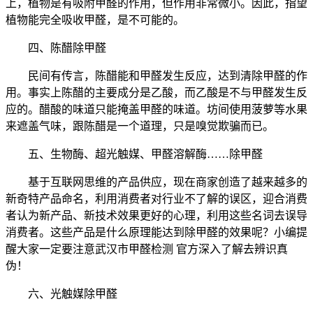
上，植物是有吸附甲醛的作用，但作用非常微小。因此，指望
植物能完全吸收甲醛，是不可能的。
四、陈醋除甲醛
民间有传言，陈醋能和甲醛发生反应，达到清除甲醛的作
用。事实上陈醋的主要成分是乙酸，而乙酸是不与甲醛发生反
应的。醋酸的味道只能掩盖甲醛的味道。坊间使用菠萝等水果
来遮盖气味，跟陈醋是一个道理，只是嗅觉欺骗而已。
五、生物酶、超光触媒、甲醛溶解酶……除甲醛
基于互联网思维的产品供应，现在商家创造了越来越多的
新奇特产品命名，利用消费者对行业不了解的误区，迎合消费
者认为新产品、新技术效果更好的心理，利用这些名词去误导
消费者。这些产品是什么原理能达到除甲醛的效果呢？小编提
醒大家一定要注意武汉市甲醛检测 官方深入了解去辨识真
伪！
六、光触媒除甲醛