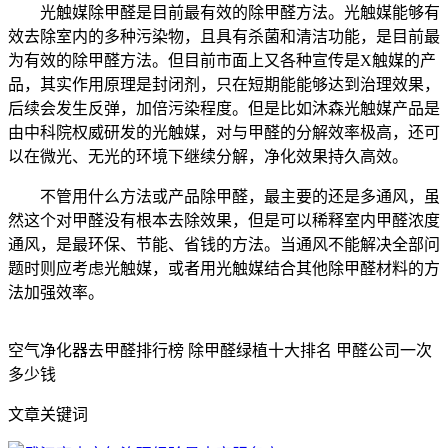
光触媒除甲醛是目前最有效的除甲醛方法。光触媒能够有
效去除室内的多种污染物，且具有杀菌和清洁功能，是目前最
为有效的除甲醛方法。但目前市面上又各种宣传是X触媒的产
品，其实作用原理是封闭剂，只在短期能能够达到治理效果，
后续会发生反弹，加倍污染程度。但是比如沐森光触媒产品是
由中科院权威研发的光触媒，对与甲醛的分解效率极高，还可
以在微光、无光的环境下继续分解，净化效果持久高效。
不管用什么方法或产品除甲醛，最主要的还是多通风，虽
然这个对甲醛没有根本去除效果，但是可以稀释室内甲醛浓度
通风，是最环保、节能、省钱的方法。当通风不能解决全部问
题时则应考虑光触媒，或者用光触媒结合其他除甲醛材料的方
法加强效率。
空气净化器去甲醛排行榜 除甲醛绿植十大排名 甲醛公司一次
多少钱
文章关键词