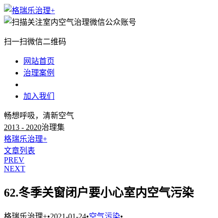
扫一扫微信二维码
网站首页
治理案例
治理知识
加入我们
畅想呼吸，清新空气
2013 - 2020
治理集
格瑞乐治理+
文章列表
PREV
NEXT
62.冬季关窗闭户要小心室内空气污染
格瑞乐治理+
•
2021-01-24
•
空气污染
•