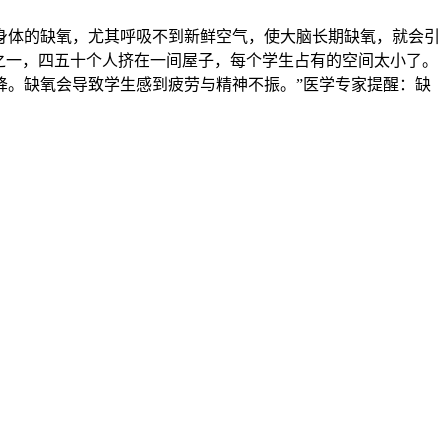
体的缺氧，尤其呼吸不到新鲜空气，使大脑长期缺氧，就会引
之一，四五十个人挤在一间屋子，每个学生占有的空间太小了。
降。缺氧会导致学生感到疲劳与精神不振。”医学专家提醒：缺