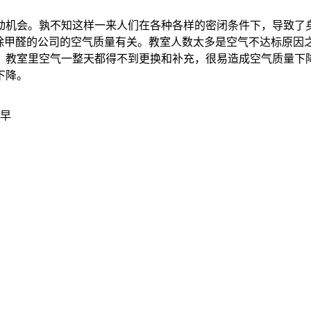
机会。孰不知这样一来人们在各种各样的密闭条件下，导致了身
除甲醛的公司的空气质量有关。教室人数太多是空气不达标原因
，教室里空气一整天都得不到更换和补充，很易造成空气质量下
下降。
去早