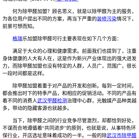
何为除甲醛加盟？顾名思义，就是以除甲醛为主的服务，
为各位用户提出不同的方案，再当下严重的
装修污染
情况下，
前景可想而知。
格瑞
乐加盟除甲醛可行主要表现在如下几个方面：
满足于大众的心理和健康需求。前面我们也提到了，注重
身体健康的人大有人在，这是作为新兴产业体现出的强大迸发
力，而除甲醛加盟也没有特定的人群，人员广，范围广，很长
一段时间都是这样。
除甲醛加盟着重于对产品的开发和创新。每到一定时间，
都会推出时下的特季产品，和相应的促销活动。不同的产品有
着不同的消费人
武汉
甲醛检测
治理中心群，光触媒产品种类越
多，带动的隐藏客源也就越多。
当下，除甲醛之间的行业竞争尽管激烈，却都恰到好处，
不谋而合地遵循着“共同进步”的原则，也就是说，从事特色环
保行业，开店选址意味着成功的一半。一般的除
武汉市除甲醛