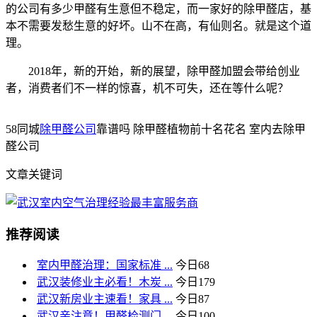
的公司有多少甲醛有生意但不稳定，而一家好的除甲醛店，基
本不需要发愁生意的好坏。山不在高，有仙则名。就是这个道
理。
2018年，新的开始，新的展望，除甲醛加盟会带给创业
者，消费者们不一样的惊喜，机不可失，还在等什么呢？
58同城
除甲醛公司
靠谱吗 除甲醛植物前十名花名 室内去除甲
醛公司
文章关键词
推荐阅读
室内甲醛治理：国家标准 ...
今日
68
武汉装修业主必看！木炭 ...
今日
179
武汉新房业主速看！家具 ...
今日
87
武汉亲注意！甲醛检测门 ...
今日
100