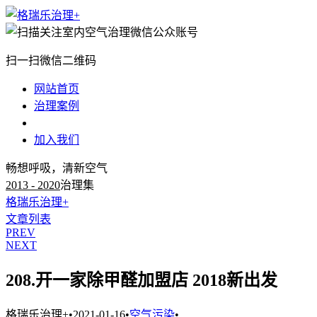
扫一扫微信二维码
网站首页
治理案例
治理知识
加入我们
畅想呼吸，清新空气
2013 - 2020
治理集
格瑞乐治理+
文章列表
PREV
NEXT
208.开一家除甲醛加盟店 2018新出发
格瑞乐治理+
•
2021-01-16
•
空气污染
•