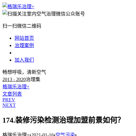
扫一扫微信二维码
网站首页
治理案例
治理知识
加入我们
畅想呼吸，清新空气
2013 - 2020
治理集
格瑞乐治理+
文章列表
PREV
NEXT
174.装修污染检测治理加盟前景如何？
格瑞乐治理+
•
2021-01-16
•
空气污染
•