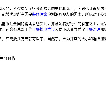
惊人的，不仅得到了很多消费者的支持和认可，同时也让很多的
，能够满足所有需要
装修污染
检测治理朋友的需求，所以对于投
能够让全国的销售者感受到，并满足看好行业的有志之士，无需
候，还会有总部工作
甲醛检测
武汉
人员下店督导武汉
甲醛治理
哪
，只需要几万元就可以了，当然了，因为开店的大小和选择加盟
规甲醛价格