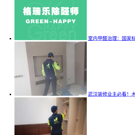
室内甲醛治理：国家标准 
武汉装修业主必看！木炭 