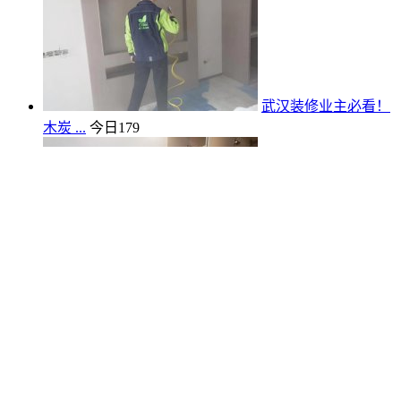
武汉装修业主必看！
木炭 ...
今日
179
武汉新房业主速看！
家具 ...
今日
87
武汉亲注意！甲醛检测门 ...
今日
100
格瑞乐治理+咨询热线