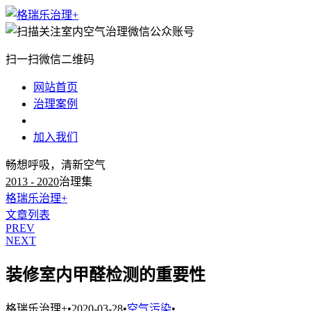
扫一扫微信二维码
网站首页
治理案例
治理知识
加入我们
畅想呼吸，清新空气
2013 - 2020
治理集
格瑞乐治理+
文章列表
PREV
NEXT
装修室内甲醛检测的重要性
格瑞乐治理+
•
2020-03-28
•
空气污染
•