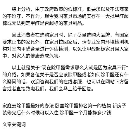
综上分析，由于政府政策的低标准，低要求以及不法商家
的不遵守，不作为。现今我国家具市场确实存在一大批甲醛超
标或无法判定甲醛是否超标的家具制品。
因此消费者在选购家具时，除了尽量选购大品牌，有国家
要求证书的家具外，在家具拉回家后，请专业室内环境检测机
构对室内甲醛含量进行评估检测，以免让甲醛超标家具误入家
中，对家人的健康造成危害。
以上就是关于“现在除甲醛需求那么大就是因为家具不行”
的介绍，如果各位关于是否应该除甲醛或者如何除甲醛还有什
么疑问的话，欢迎咨询我们的在线客服，也可以在网站下方留
言或者直接致电我们，我们会马上给予回复。
家庭去除甲醛最好的办法 卧室除甲醛排名第一的植物 新房子
装修完后什么时候可以入住 除甲醛一个月能挣多少钱
文章关键词