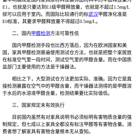
E1，也就是只要达到E1级甲醛释放量，也就是不超过1.5mg/L
就可以应用于室内。而国际比较通行的标
武汉
甲醛净化准是
E0标准，其要求甲醛释放量不得超过0.5mg/L。
二、国内
甲醛检测
方法可靠性低
国内甲醛检测手段也比西方落后，因为在欧洲国家和美
国，家具甲醛检测普遍使用测试仓方法，也就是把整个家居放
在标准空气里一段时间，测试空气里的甲醛含量。而在中国质
监部门主要使用的方法是干燥器法。
相比之下，大型测试仓方法更加实际、准确。因为它是直
接检测暴露在空气中的甲醛含量，而干燥器法测得的是甲醛溶
于水后的水溶液甲醛含量，检测结果要比实际值低。
三、国家规定未有效执行
目前国内虽然有对家具说明书必须标明有害物质含量的强
制规定，但七成以上家具全都没有标注甲醛等有害物含量。消
费者想了解家具有害物含量根本无从查知。