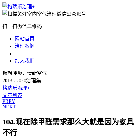
扫一扫微信二维码
网站首页
治理案例
治理知识
加入我们
畅想呼吸，清新空气
2013 - 2020
治理集
格瑞乐治理+
文章列表
PREV
NEXT
104.现在除甲醛需求那么大就是因为家具
不行