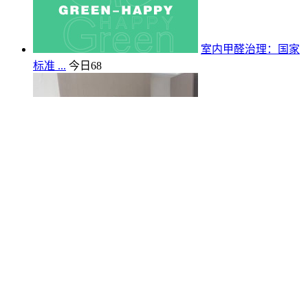
室内甲醛治理：国家
标准 ...
今日
68
武汉装修业主必看！
木炭 ...
今日
179
武汉新房业主速看！家具 ...
今日
87
武汉亲注意！甲醛检测门 ...
今日
100
格瑞乐治理+咨询热线
400-027-8156