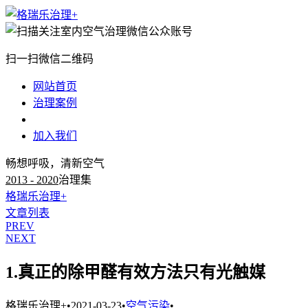
扫一扫微信二维码
网站首页
治理案例
治理知识
加入我们
畅想呼吸，清新空气
2013 - 2020
治理集
格瑞乐治理+
文章列表
PREV
NEXT
1.真正的除甲醛有效方法只有光触媒
格瑞乐治理+
•
2021-03-23
•
空气污染
•