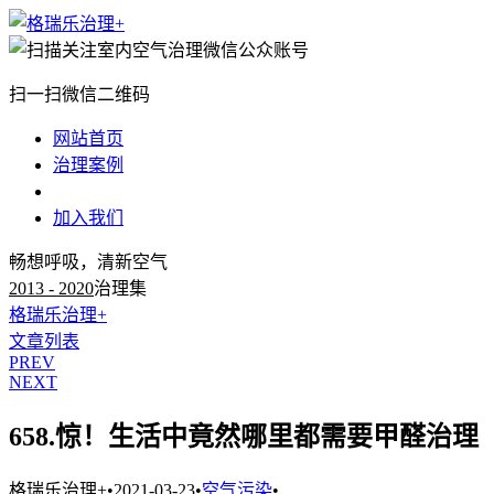
扫一扫微信二维码
网站首页
治理案例
治理知识
加入我们
畅想呼吸，清新空气
2013 - 2020
治理集
格瑞乐治理+
文章列表
PREV
NEXT
658.惊！生活中竟然哪里都需要甲醛治理
格瑞乐治理+
•
2021-03-23
•
空气污染
•