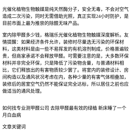
光催化植物生物触媒是纯天然酶分子，安全无毒，不会对空气
造成二次污染，同时无需借助光照，真正实现24小时防护，是
目前市面上最为推崇的除醛无味产品。
室内除甲醛多少钱，格瑞乐光催化植物生物触媒深度解析。友
情提醒：如果经济条件允许，装修时尽量选无污染的环保材
料，这类材料是由一些不易挥发的有机溶剂制成，价格普遍较
贵，但商家承诺不会释放甲醛。可需要注意的是，大多数环保
材料并非完全环保，只是降低了污染物含量，与普通材料相
比，它们释放出的有害物质较少罢了。将室内的装修设计、房
间构造以及通风状况考虑在内，各种少量的有害气体相叠加，
装修后的居室空气仍然不能保证完全达标，所以居住之前也应
做适当的通风处理。
如何找专业测甲醛公司 去除甲醛最有效的绿植 新床睡了一个
月白血病
文章关键词