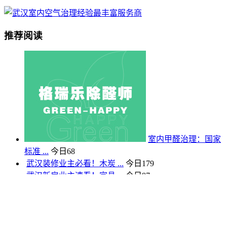
推荐阅读
室内甲醛治理：国家
标准 ...
今日
68
武汉装修业主必看！木炭 ...
今日
179
武汉新房业主速看！家具 ...
今日
87
武汉亲注意！甲醛检测门 ...
今日
100
格瑞乐治理+咨询热线