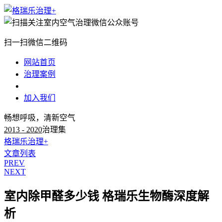
扫一扫微信二维码
网站首页
治理案例
治理知识
加入我们
畅想呼吸，清新空气
2013 - 2020
治理集
格瑞乐治理+
文章列表
PREV
NEXT
室内除甲醛多少钱 格瑞乐生物酶深度解
析