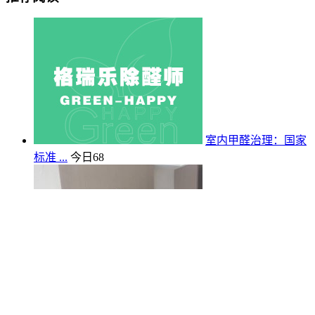
室内甲醛治理：国家
标准 ...
今日
68
武汉装修业主必看！
木炭 ...
今日
179