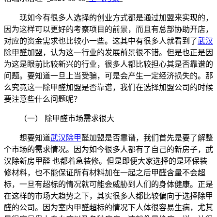
现如今有很多人选择的创业方式都是通过加盟来实现的，
因为这样可以更好的考察项目的前景，而且有总部协助开店，
对应的资金需求也比较小一些。这其中有很多人就看到了
武汉
除甲醛
加盟，认为这一行业的发展前景很不错。但是也正是因
为这是眼前比较新兴的行业，很多人都比较担心其是否靠谱的
问题。要知道一旦上当受骗，可是会产生一定经济损失的。那
么究竟这一除甲醛加盟是否靠谱，我们在选择加盟公司的时候
要注意些什么问题呢？
（一） 除甲醛市场需求很大
想要知道
武汉除甲
醛加盟是否靠谱，我们首先是要了解整
个市场的需求情况。因为如今很多人都有了自己的新房子，武
汉除新房甲醛 也都着急装修。但是即便大家选择的是环保装
修材料，也不能保证所有材料加在一起之后甲醛含量不会超
标，一旦有超标的情况就可能会威胁到人们的身体健康。正是
在这样的市场大趋势之下，其实很多人都比较偏向于选择除甲
醛的公司。因为室内甲醛超标的情况下人体很容易生病，尤其