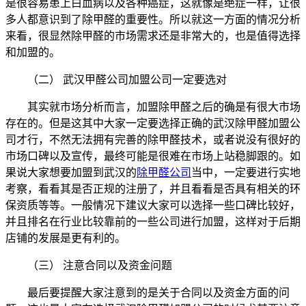
是很容易患上白血病以及各种癌症，这就像是绝症一样，让很
多人都意识到了除甲醛的重要性。所以就这一方面的情况分析
来看，很显然除甲醛的市场需求还是非常大的，也是值得选择
和加盟的。
（二） 武汉甲醛公司加盟公司一定要选对
其实就市场分析而言，加盟除甲醛之后的确是有很大市场
存在的。但是这其中大家一定要选择正确的武汉除甲醛加盟公
司才行，不然无法拥有完善的除甲醛技术，或者说没有很好的
市场口碑以及宣传，最终可能是很难在市场上站稳脚跟的。如
果说大家想要加盟到武汉的
除甲醛公司
当中，一定要进行实地
考察，看看其是否正规的注册了，并且看看是否具有相关的环
保资质等等。一般情况下建议大家可以选择一些口碑比较好，
并且排名在行业比较靠前的一些公司进行加盟，这样对于后期
店铺的发展是更有利的。
（三） 注意合同以及资金问题
最后要提醒大家注意到的是关于合同以及资金方面的问