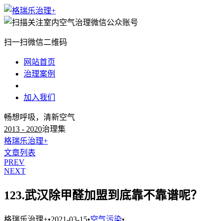
扫一扫微信二维码
网站首页
治理案例
治理知识
加入我们
畅想呼吸，清新空气
2013 - 2020
治理集
格瑞乐治理+
文章列表
PREV
NEXT
123.武汉除甲醛加盟到底靠不靠谱呢？
格瑞乐治理+
•
2021-03-15
•
空气污染
•