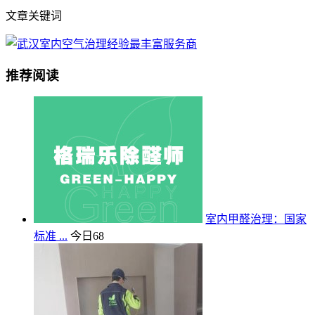
文章关键词
推荐阅读
室内甲醛治理：国家
标准 ...
今日
68