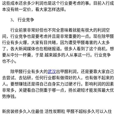
这些成本还余多少利润也是这个行业要考虑的事。目前入行成
本没有统一定价，看大家怎样选择。
3、 行业竞争
行业前景非常好但也不完全意味着就能有很大的利润空
间，行业竞争也是要考虑并且是非常重要的一点。现在除甲醛
行业有多火爆，大家有目共睹，因为遭受甲醛毒害的人太多
了，各大新闻媒体也在相继报道。很多人看到了这个商机，想
要从中分一杯羹，于是 越来越多的人从事这一行。行业竞争
也不小。
除甲醛行业有多大的
武汉
出甲醛利润，还是要靠大家自己
去尝试、去钻研，任何行业都有做得好的人，也有做不起来的
人。要想赚钱还是得自己自身实力过硬才行。影响利润的因素
非常多，关键看自己侧重于哪一点，扬长避短才能发挥最大优
势挣钱。
新房装修多久入住最佳 活性炭颗粒 甲醛不超标多久可以入住