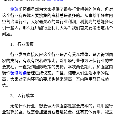
格瑞
乐环保虽然为大家提供了很多行业相关的信息，但对
这个行业有兴趣人要搜集的资料总是很多的。从事除甲醛室内
空气治理行业，大家最关心的是行业利润，利润高的总能多吸
引一些人。那么除甲醛行业利润大吗？我们首先要考虑这几个
问题。
1、 行业发展
行业发展直接反应这个行业是否有受众群体，是否得到国
家的支持，有没有跟着政策走。除甲醛行业作为环保行业的重
要支柱，一直受到国际政策的支持，本次两会期间，加强室内
装饰
装修污染
治理已成议案。而且，随着人们生活水平的提
高，大家对室内环境的要求也越来越高，室内除甲醛已成趋
势。
2、 入行成本
无论什么行业，想要做大做强都是需要成本的。除甲醛行
业就算加盟，也需要加盟费或者进货费。还有其他费用，减去