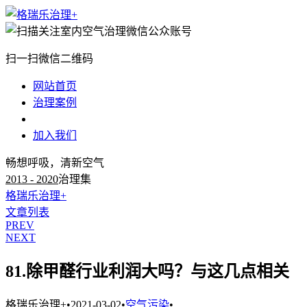
扫一扫微信二维码
网站首页
治理案例
治理知识
加入我们
畅想呼吸，清新空气
2013 - 2020
治理集
格瑞乐治理+
文章列表
PREV
NEXT
81.除甲醛行业利润大吗？与这几点相关
格瑞乐治理+
•
2021-03-02
•
空气污染
•