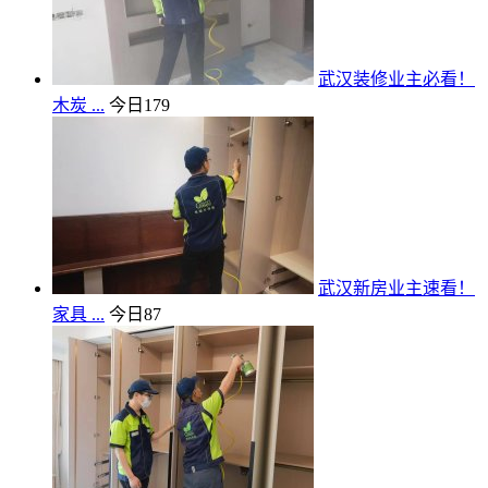
武汉装修业主必看！
木炭 ...
今日
179
武汉新房业主速看！
家具 ...
今日
87