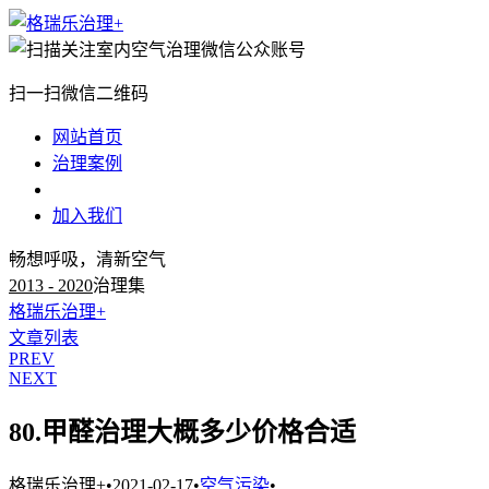
扫一扫微信二维码
网站首页
治理案例
治理知识
加入我们
畅想呼吸，清新空气
2013 - 2020
治理集
格瑞乐治理+
文章列表
PREV
NEXT
80.甲醛治理大概多少价格合适
格瑞乐治理+
•
2021-02-17
•
空气污染
•