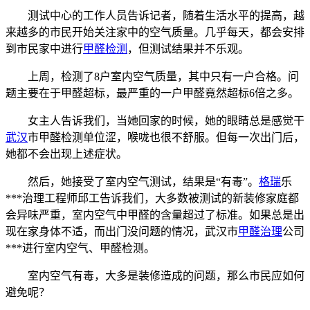
测试中心的工作人员告诉记者，随着生活水平的提高，越
来越多的市民开始关注家中的空气质量。几乎每天，都会安排
到市民家中进行
甲醛检测
，但测试结果并不乐观。
上周，检测了8户室内空气质量，其中只有一户合格。问
题主要在于甲醛超标，最严重的一户甲醛竟然超标6倍之多。
女主人告诉我们，当她回家的时候，她的眼睛总是感觉干
武汉
市甲醛检测单位涩，喉咙也很不舒服。但每一次出门后，
她都不会出现上述症状。
然后，她接受了室内空气测试，结果是“有毒”。
格瑞
乐
***治理工程师邱工告诉我们，大多数被测试的新装修家庭都
会异味严重，室内空气中甲醛的含量超过了标准。如果总是出
现在家身体不适，而出门没问题的情况，武汉市
甲醛治理
公司
***进行室内空气、甲醛检测。
室内空气有毒，大多是装修造成的问题，那么市民应如何
避免呢？