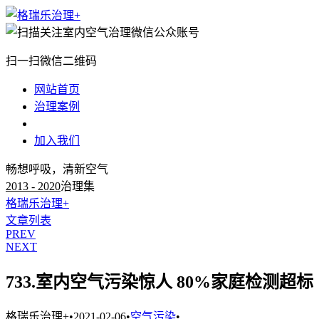
扫一扫微信二维码
网站首页
治理案例
治理知识
加入我们
畅想呼吸，清新空气
2013 - 2020
治理集
格瑞乐治理+
文章列表
PREV
NEXT
733.室内空气污染惊人 80%家庭检测超标
格瑞乐治理+
•
2021-02-06
•
空气污染
•