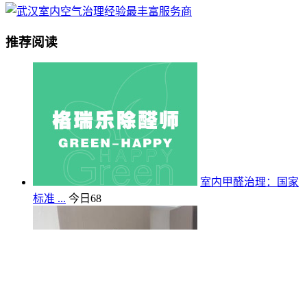
推荐阅读
室内甲醛治理：国家
标准 ...
今日
68