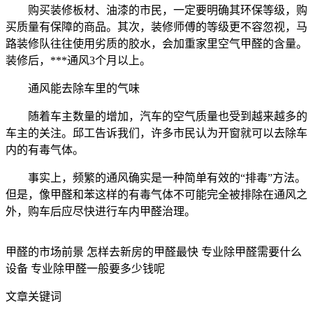
购买装修板材、油漆的市民，一定要明确其环保等级，购
买质量有保障的商品。其次，装修师傅的等级更不容忽视，马
路装修队往往使用劣质的胶水，会加重家里空气甲醛的含量。
装修后，***通风3个月以上。
通风能去除车里的气味
随着车主数量的增加，汽车的空气质量也受到越来越多的
车主的关注。邱工告诉我们，许多市民认为开窗就可以去除车
内的有毒气体。
事实上，频繁的通风确实是一种简单有效的“排毒”方法。
但是，像甲醛和苯这样的有毒气体不可能完全被排除在通风之
外，购车后应尽快进行车内甲醛治理。
甲醛的市场前景 怎样去新房的甲醛最快 专业除甲醛需要什么
设备 专业除甲醛一般要多少钱呢
文章关键词