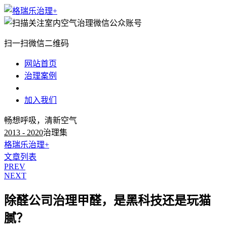
扫一扫微信二维码
网站首页
治理案例
治理知识
加入我们
畅想呼吸，清新空气
2013 - 2020
治理集
格瑞乐治理+
文章列表
PREV
NEXT
除醛公司治理甲醛，是黑科技还是玩猫
腻？