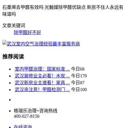
石墨烯去甲醛有效吗 光触媒除甲醛优缺点 新房不住人永远有
味道吗
文章关键词
除甲醛好不好
推荐阅读
室内甲醛治理：国家标准 ...
今日
68
武汉装修业主必看！木炭 ...
今日
179
武汉新房业主速看！家具 ...
今日
87
武汉亲注意！甲醛检测门 ...
今日
100
格瑞乐治理+咨询热线
400-027-8156
在线咨询