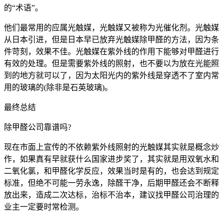
的“术语”。
他们最常用的应属光触媒，光触媒又被称为光催化剂。光触媒
从日本引进，但是日本早已放弃光触媒除甲醛的方法，因为条
件苛刻，效果不佳。光触媒在紫外线的作用下能够对甲醛进行
有效的处理。但是需要紫外线的照射，也不要以为放在光能照
到的地方就可以了，因为太阳光内的紫外线是穿透不了室内常
用的玻璃的(除非是石英玻璃)。
最终总结
除甲醛公司靠谱吗?
现在市面上宣传的不依赖紫外线照射的光触媒其实就是概念炒
作，如果真有早就获什么国家进步奖了，其实就是用双氧水和
二氧化氯，和甲醛化学反应，效果当时是有的，也会达到规定
标准，但绝不可能一劳永逸，除醛干净，后期甲醛还会不断释
放出来，造成二次达标，治标不治本，建议找甲醛公司治理的
业主一定要时常检测。