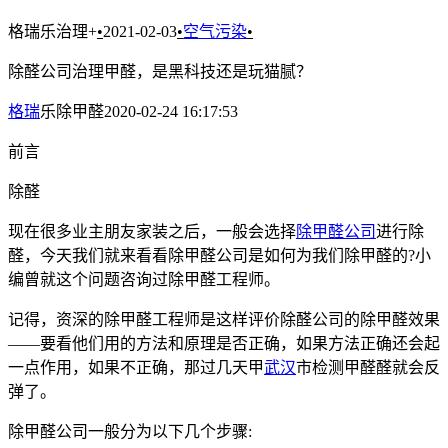
格瑞乐治理+
•
2021-02-03
•
空气污染
•
除醛公司治理甲醛，是黑科技还是玩猫腻？
格瑞
乐除甲醛2020-02-24 16:17:53
前言
除醛
现在很多业主朋友家装之后，一般会选择
除甲醛公司
进行除
醛，今天我们就来看看除甲醛公司是如何为我们除甲醛的?小
编曾就这个问题咨询过除甲醛工程师。
记得，资深的除甲醛工程师是这样评价除醛公司的除甲醛效果
——要看他们用的方法和原理是否正确，如果方法正确还会起
一点作用，如果不正确，那过几天甲
武汉
市检测甲醛醛就会反
弹了。
除甲醛公司一般分为以下几个步骤: