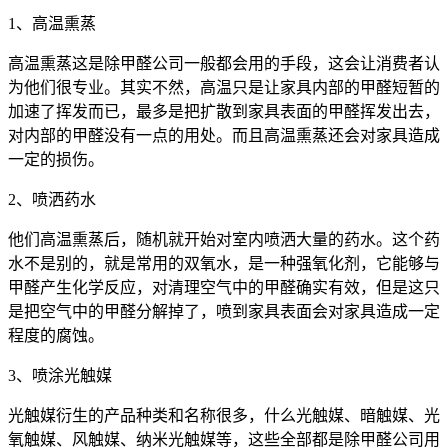
1、高温熏蒸
高温熏蒸这是除甲醛公司一般都会用的手段，这会让消费者认
为他们很专业。其实不然，高温只是让家具内部的甲醛短暂的
加速了挥发而已，最多是把扩散到家具表面的甲醛挥发出去，
对内部的甲醛没有一点的用处。而且高温熏蒸还会对家具造成
一定的损伤。
2、喷洒药水
他们高温熏蒸后，随机就开始对室内喷洒大量的药水。这个药
水不是别的，就是常用的双氧水，是一种强氧化剂，它能够与
甲醛产生化学反应，对清理空气中的甲醛确实有效，但是这只
是把空气中的甲醛分解掉了，喷到家具表面会对家具造成一定
程度的腐蚀。
3、喷涂光触媒
光触媒衍生的产品种类和名称很多，什么光触媒、暗触媒、光
氧触媒、风触媒、纳米光触媒等，这些全部都是除甲醛公司用