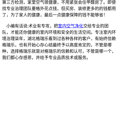
第三方检测，家里空气很健康，不用紧张会住甲醛房了。即使
找专业治理团队要格外花点钱，但买房、装修更多的的钱都用
了，为了家人的健康，最后一点健康保障的钱不能够省！
小编有话说:术业有专攻，把
室内空气净化
交给专业的团
队，才能还你健康的室内环境和安全的生活空间。专注室内环
境治理柒年，湖北格瑞乐看到过各种各样的客户，有始终信赖
格瑞乐，也有开始心存心结最终予以高度肯定的，不管是哪
种，选择格瑞乐就是对格瑞乐的信赖和认可，不管是哪一个，
我们都心存感恩，并给予专业品质技术或服务。