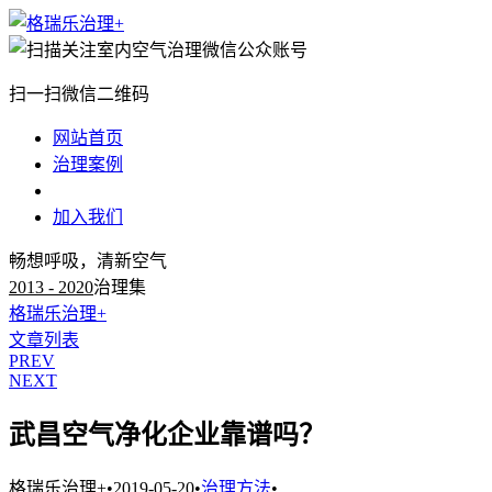
扫一扫微信二维码
网站首页
治理案例
治理知识
加入我们
畅想呼吸，清新空气
2013 - 2020
治理集
格瑞乐治理+
文章列表
PREV
NEXT
武昌空气净化企业靠谱吗？
格瑞乐治理+
•
2019-05-20
•
治理方法
•