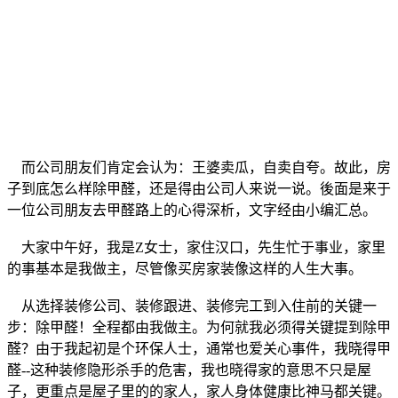
而公司朋友们肯定会认为：王婆卖瓜，自卖自夸。故此，房
子到底怎么样除甲醛，还是得由公司人来说一说。後面是来于
一位公司朋友去甲醛路上的心得深析，文字经由小编汇总。
大家中午好，我是Z女士，家住汉口，先生忙于事业，家里
的事基本是我做主，尽管像买房家装像这样的人生大事。
从选择装修公司、装修跟进、装修完工到入住前的关键一
步：除甲醛！全程都由我做主。为何就我必须得关键提到除甲
醛？由于我起初是个环保人士，通常也爱关心事件，我晓得甲
醛--这种装修隐形杀手的危害，我也晓得家的意思不只是屋
子，更重点是屋子里的的家人，家人身体健康比神马都关键。