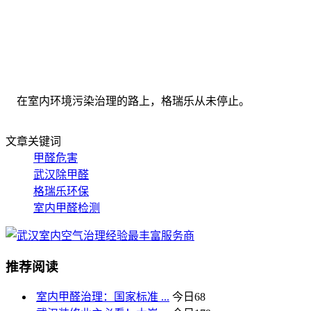
在室内环境污染治理的路上，格瑞乐从未停止。
文章关键词
甲醛危害
武汉除甲醛
格瑞乐环保
室内甲醛检测
推荐阅读
室内甲醛治理：国家标准 ...
今日
68