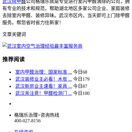
武汉除甲
醛
公司格瑞乐就是专业进行室内甲醛清除的公司，拥
有专业的技术和规范，帮助湖北地区多家公司企业、家庭装修
去除室内甲醛、装修异味。武汉市区内，当天即可上门除甲醛
服务。帮您省时省力住新家！
文章关键词
推荐阅读
室内甲醛治理：国家标准 ...
今日
68
武汉装修业主必看！木炭 ...
今日
179
武汉新房业主速看！家具 ...
今日
87
武汉亲注意！甲醛检测门 ...
今日
100
格瑞乐治理+咨询热线
400-027-8156