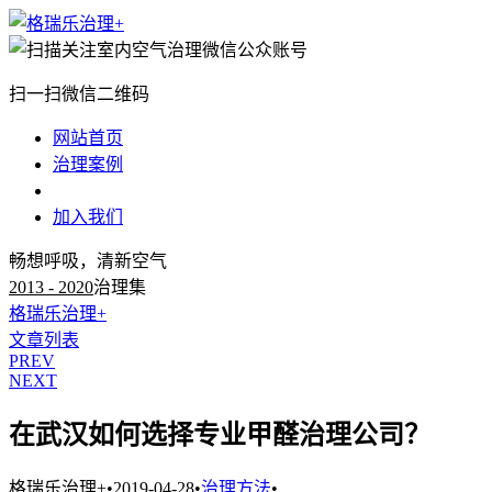
扫一扫微信二维码
网站首页
治理案例
治理知识
加入我们
畅想呼吸，清新空气
2013 - 2020
治理集
格瑞乐治理+
文章列表
PREV
NEXT
在武汉如何选择专业甲醛治理公司？
格瑞乐治理+
•
2019-04-28
•
治理方法
•