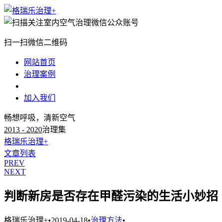
扫一扫微信二维码
网站首页
治理案例
治理知识
加入我们
畅想呼吸，清新空气
2013 - 2020
治理集
格瑞乐治理+
文章列表
PREV
NEXT
判断新房是否存在甲醛污染的生活小妙招
格瑞乐治理+
•
2019-04-18
•
治理方法
•