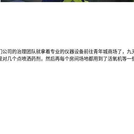
们公司的治理团队就拿着专业的仪器设备前往青年城商场了，九
是对几个点喷洒药剂，然后再每个房间场地都用到了活氧机等一