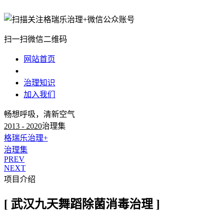
扫一扫微信二维码
网站首页
治理案例
治理知识
加入我们
畅想呼吸，清新空气
2013 - 2020
治理集
格瑞乐治理+
治理集
PREV
NEXT
项目介绍
[ 武汉九天舞蹈除菌消毒治理 ]