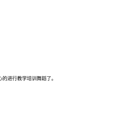
心的进行教学培训舞蹈了。