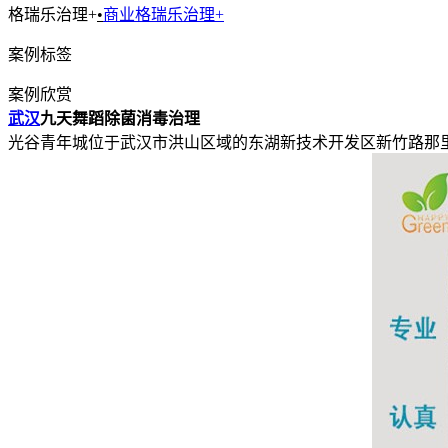
格瑞乐治理+
•
商业格瑞乐治理+
案例标签
案例欣赏
武汉
九天舞蹈除菌消毒治理
光谷青年城位于武汉市洪山区域的东湖新技术开发区新竹路那里